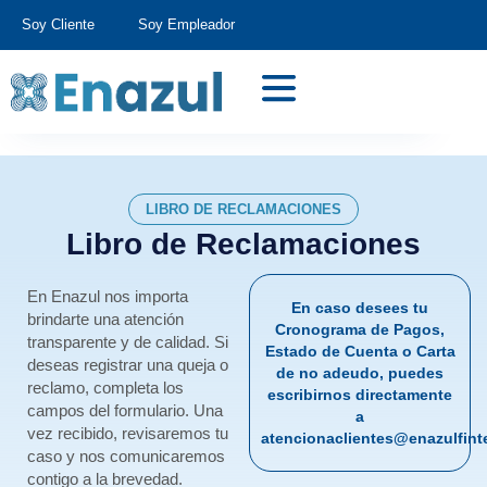
Soy Cliente
Soy Empleador
LIBRO DE RECLAMACIONES
Libro de Reclamaciones
En Enazul nos importa
En caso desees tu
brindarte una atención
Cronograma de Pagos,
transparente y de calidad. Si
Estado de Cuenta o Carta
deseas registrar una queja o
de no adeudo, puedes
reclamo, completa los
escribirnos directamente
campos del formulario. Una
a
vez recibido, revisaremos tu
atencionaclientes@enazulfin
caso y nos comunicaremos
contigo a la brevedad.