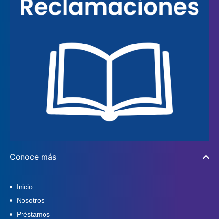
Conoce más
Inicio
Nosotros
Préstamos